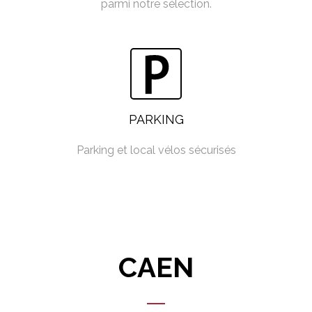
parmi notre sélection.
PARKING
Parking et local vélos sécurisés
CAEN